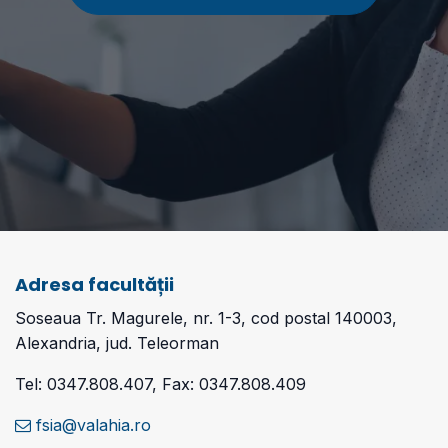
Adresa facultății
Soseaua Tr. Magurele, nr. 1-3, cod postal 140003,
Alexandria, jud. Teleorman
Tel: 0347.808.407, Fax: 0347.808.409
fsia@valahia.ro