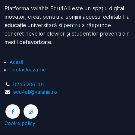
Platforma Valahia Edu4All este un
spațiu digital
inovator
, creat pentru a sprijini
accesul echitabil la
educație
universitară și pentru a răspunde
concret nevoilor elevilor și studenților proveniți din
medii defavorizate
.
Acasă
Contactează-ne
0245 206 101
edu4all@valahia.ro
Cookie policy