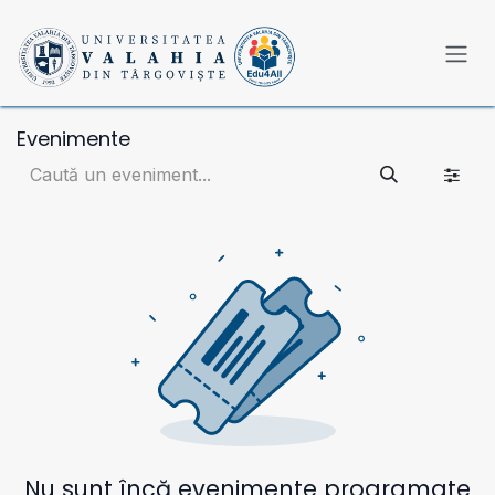
Sari la conținut
Evenimente
Nu sunt încă evenimente programate