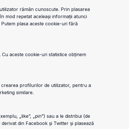
e utilizator rămân cunoscute. Prin plasarea
i în mod repetat aceleași informații atunci
i. Putem plasa aceste cookie-uri fără
i. Cu aceste cookie-uri statistice obținem
crearea profilurilor de utilizator, pentru a
rketing similare.
plu, „like”, „pin”) sau a le distribui (de
derivat din Facebook și Twitter și plasează