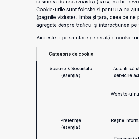
sesiunea dumneavoastră (ca să nu fie nevoie
Cookie-urile sunt folosite și pentru a ne aj
(paginile vizitate), limba și țara, ceea ce 
agregate despre traficul și interacțiunea pe 
Aici este o prezentare generală a cookie-uri
Categorie de cookie
Sesiune & Securitate
Autentifică u
(esențial)
serviciile a
Website-ul nu
Preferințe
Reține inform
(esențial)
Experiența t