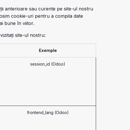
ții anterioare sau curente pe site-ul nostru
olosim cookie-uri pentru a compila date
i bune în viitor.
zitați site-ul nostru:
Exemple
session_id (Odoo)
frontend_lang (Odoo)