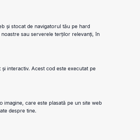
eb și stocat de navigatorul tău pe hard
 noastre sau serverele terților relevanți, în
și interactiv. Acest cod este executat pe
 o imagine, care este plasată pe un site web
ate despre tine.