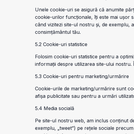
Unele cookie-uri se asigură că anumite părți
cookie-urilor funcționale, îți este mai ușor s
când vizitezi site-ul nostru și, de exemplu,
consimțământul tău.
5.2 Cookie-uri statistice
Folosim cookie-uri statistice pentru a optimiz
informații despre utilizarea site-ului nostru.
5.3 Cookie-uri pentru marketing/urmărire
Cookie-urile de marketing/urmărire sunt cooki
afișa publicitate sau pentru a urmări utilizat
5.4 Media socială
Pe site-ul nostru web, am inclus conținut de
exemplu, „tweet”) pe rețele sociale precum 