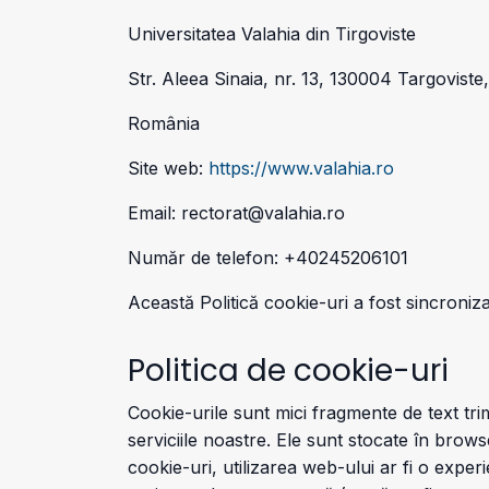
Universitatea Valahia din Tirgoviste
Str. Aleea Sinaia, nr. 13, 130004 Targovist
România
Site web:
https://www.valahia.ro
Email: rectorat@valahia.ro
Număr de telefon: +40245206101
Această Politică cookie-uri a fost sincroniz
Politica de cookie-uri
Cookie-urile sunt mici fragmente de text tr
serviciile noastre. Ele sunt stocate în brows
cookie-uri, utilizarea web-ului ar fi o exper