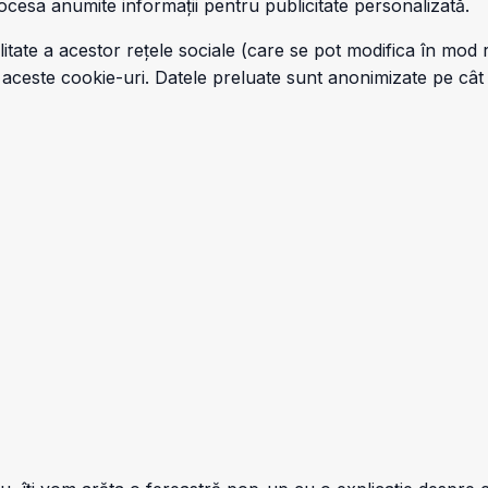
ocesa anumite informații pentru publicitate personalizată.
litate a acestor rețele sociale (care se pot modifica în mod 
aceste cookie-uri. Datele preluate sunt anonimizate pe cât d