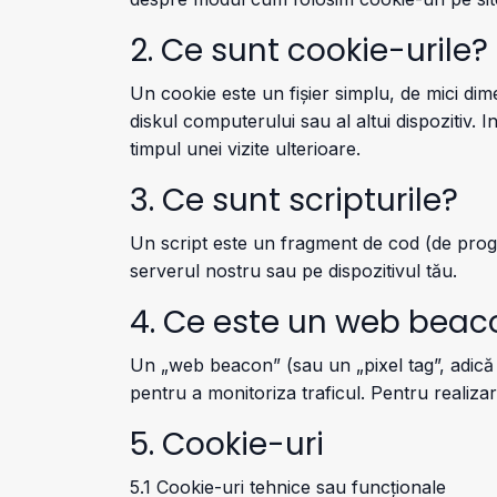
2. Ce sunt cookie-urile?
Un cookie este un fișier simplu, de mici dim
diskul computerului sau al altui dispozitiv. I
timpul unei vizite ulterioare.
3. Ce sunt scripturile?
Un script este un fragment de cod (de progra
serverul nostru sau pe dispozitivul tău.
4. Ce este un web beac
Un „web beacon” (sau un „pixel tag”, adică o
pentru a monitoriza traficul. Pentru realiza
5. Cookie-uri
5.1 Cookie-uri tehnice sau funcționale