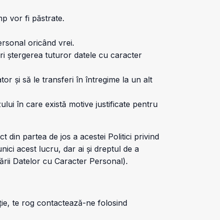
p vor fi păstrate.
ersonal oricând vrei.
i ștergerea tuturor datele cu caracter
or și să le transferi în întregime la un alt
lui în care există motive justificate pentru
 din partea de jos a acestei Politici privind
ici acest lucru, dar ai și dreptul de a
rii Datelor cu Caracter Personal).
ație, te rog contactează-ne folosind