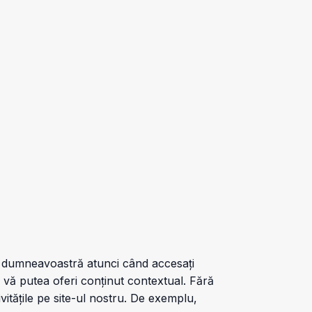
ul dumneavoastră atunci când accesați
a vă putea oferi conținut contextual. Fără
vitățile pe site-ul nostru. De exemplu,